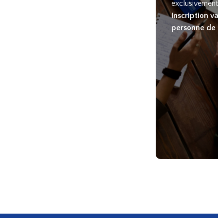
exclusivement 
Inscription v
personne de 