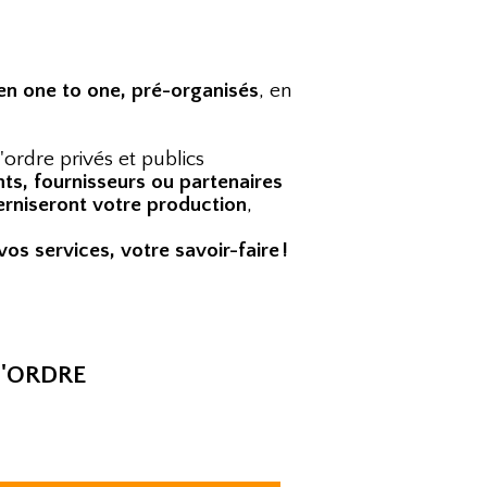
en one to one, pré-organisés
, en
'ordre privés et publics
nts, fournisseurs ou partenaires
erniseront votre production
,
vos services, votre savoir-faire !
D'ORDRE