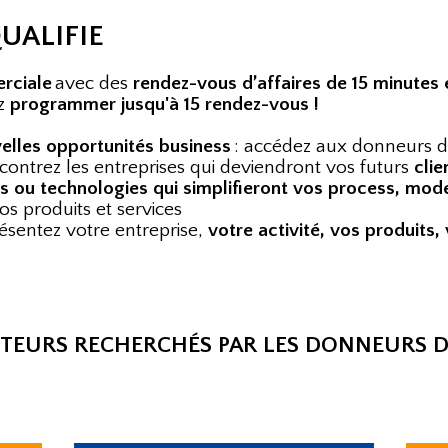
UALIFIE
rciale
avec des
rendez-vous d’affaires de 15 minutes 
z
programmer jusqu'à 15 rendez-vous !
elles opportunités business
: accédez aux donneurs d
ncontrez les entreprises qui deviendront vos futurs
clie
ons ou technologies qui simplifieront vos process, mod
os produits et services
résentez votre entreprise,
votre activité, vos produits, 
CTEURS RECHERCHÉS PAR LES DONNEURS 