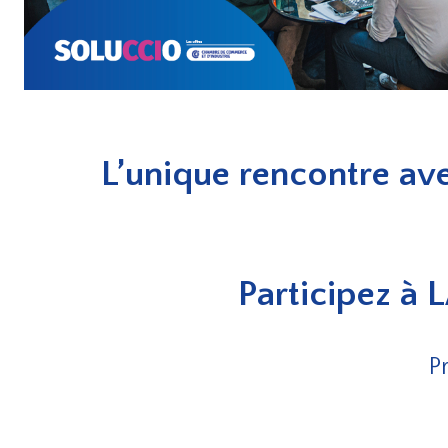
L’unique rencontre ave
Participez à 
P