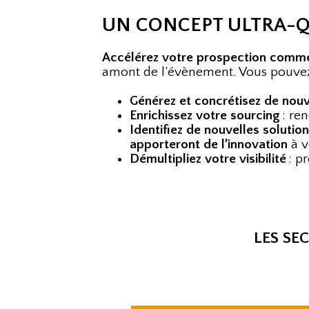
UN CONCEPT ULTRA-Q
Accélérez votre prospection comme
amont de l’évènement. Vous pouve
Générez et concrétisez de nouv
Enrichissez votre sourcing
: re
Identifiez de nouvelles soluti
apporteront de l’innovation
à v
Démultipliez votre visibilité
: p
LES SE