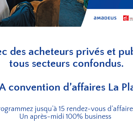
c des acheteurs privés et pub
tous secteurs confondus.
LA convention d’affaires La Pl
rogrammez jusqu’à 15 rendez-vous d’affaires
Un après-midi 100% business