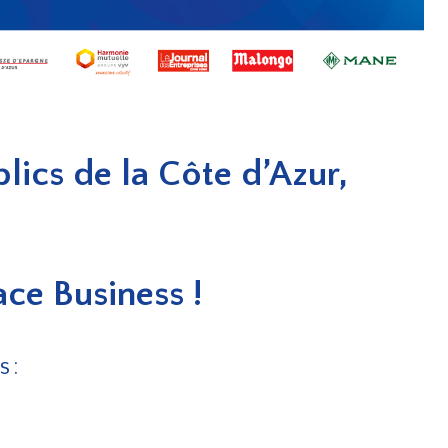
lics de la Côte d’Azur,
ace Business !
 :