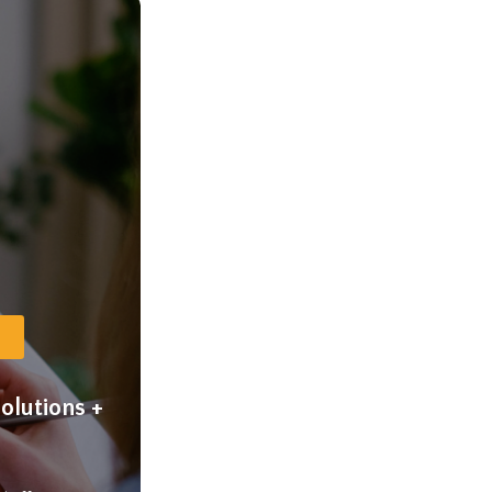
olutions +