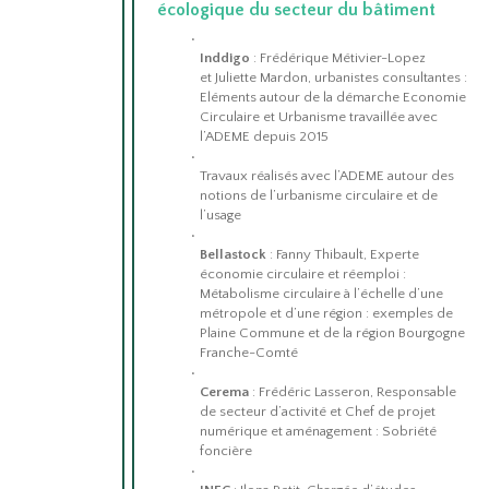
écologique du secteur du bâtiment
Inddigo
: Frédérique Métivier-Lopez
et Juliette Mardon, urbanistes consultantes :
Eléments autour de la démarche Economie
Circulaire et Urbanisme travaillée avec
l’ADEME depuis 2015
Travaux réalisés avec l’ADEME autour des
notions de l’urbanisme circulaire et de
l’usage
Bellastock
: Fanny Thibault, Experte
économie circulaire et réemploi :
Métabolisme circulaire à l’échelle d’une
métropole et d’une région : exemples de
Plaine Commune et de la région Bourgogne
Franche-Comté
Cerema
: Frédéric Lasseron, Responsable
de secteur d’activité et Chef de projet
numérique et aménagement : Sobriété
foncière