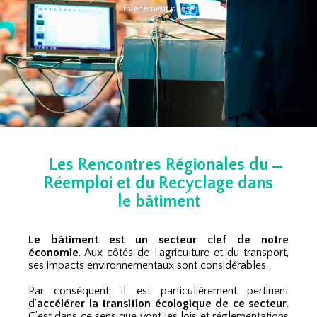
Événement passé
Les Rencontres Régionales du
Réemploi et du Recyclage dans
le bâtiment
Le bâtiment est un secteur clef de notre
économie
. Aux côtés de l’agriculture et du transport,
ses impacts environnementaux sont considérables.
Par conséquent, il est particulièrement pertinent
d’
accélérer la transition écologique de ce secteur
.
C’est dans ce sens que vont les lois et réglementations