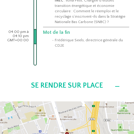
INEC
: Ilona Petit, Chargée d’études
transition énergétique et économie
circulaire : Comment le réemploi et le
recyclage s’inscrivent-ils dans la Stratégie
Nationale Bas Carbone (SNBC) ?
04:00 pm à
Mot de la fin
04:10 pm
GMT+00:00
Frédérique Seels, directrice générale du
CD2E
SE RENDRE SUR PLACE