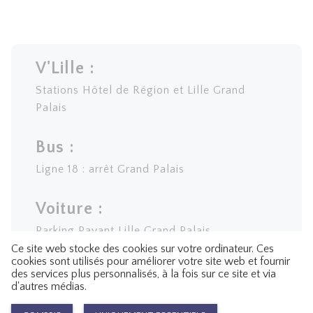
V'Lille :
Stations Hôtel de Région et Lille Grand
Palais
Bus :
Ligne 18 : arrêt Grand Palais
Voiture :
Parking Payant Lille Grand Palais
Ce site web stocke des cookies sur votre ordinateur. Ces
cookies sont utilisés pour améliorer votre site web et fournir
des services plus personnalisés, à la fois sur ce site et via
d'autres médias.
Powered by