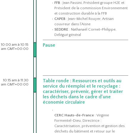
FFB
: Jean Passini, Président groupe H2E et
Président de la commission Environnement
et construction durable à la FFB
CAPEB
: Jean-Michel Rouyer, Artisan
couvreur dans l’Aisne
SEDDRE
: Nathanaël Cornet-Philippe,
Délégué général
10:00 am à 10:15
Pause
am GMT+00:00
10:15 am à 11:30
Table ronde : Ressources et outils au
am GMT+00:00
service du réemploi et le recyclage :
caractériser, prévenir, gérer et traiter
les déchets dans le cadre d’une
économie circulaire
CERC Hauts-de-France
: Virginie
Formentel-Dieu, Directrice :
Caractérisation, prévention et gestion des
déchets du bâtiment et retour sur le