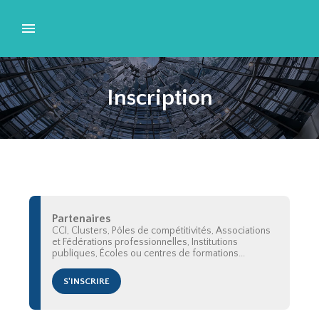
Inscription
Partenaires
CCI, Clusters, Pôles de compétitivités, Associations
et Fédérations professionnelles, Institutions
publiques, Écoles ou centres de formations...
S'INSCRIRE