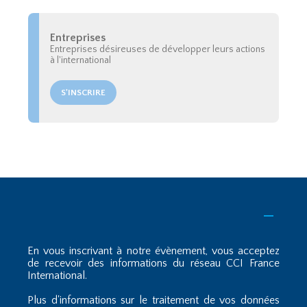
Entreprises
Entreprises désireuses de développer leurs actions
à l'international
S'INSCRIRE
En vous inscrivant à notre évènement, vous acceptez
de recevoir des informations du réseau CCI France
International.
Plus d'informations sur le traitement de vos données