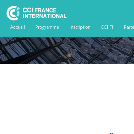
Accueil
Programme
Inscription
CCI FI
Parte