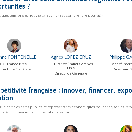
rtunités ?
ique, tensions et nouveaux équilibres : comprendre pour agir
inne FONTENELLE
Agnes LOPEZ CRUZ
Philippe G
CCI France Brésil
CCI France Émirats Arabes
Medef Intern
Unis
irectrice Générale
Directeur G
Directrice Générale
étitivité française : innover, financer, ex
tion
gue entre experts publics et représentants économiques pour analyser les rép
neté, d’innovation et d’internationalisation.