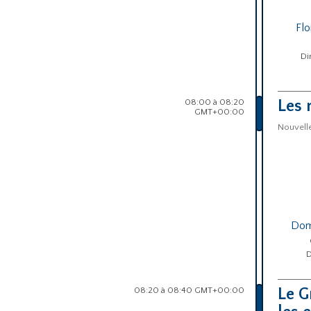
Fl
Di
08:00 à 08:20
Les 
GMT+00:00
Nouvelle
Dom
D
08:20 à 08:40 GMT+00:00
Le G