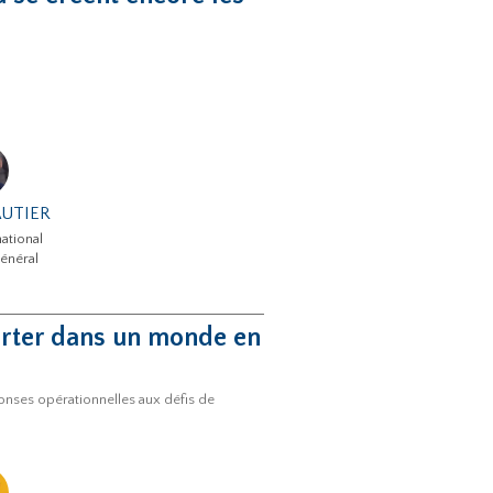
AUTIER
ational
énéral
porter dans un monde en
onses opérationnelles aux défis de