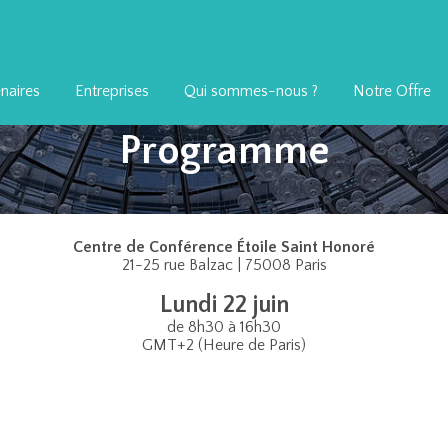
naires
Entreprises
Qui sommes-nous ?
Notre Offre
Programme
Centre de Conférence Étoile Saint Honoré
21-25 rue Balzac | 75008 Paris
Lundi 22 juin
de 8h30 à 16h30
GMT+2 (Heure de Paris)