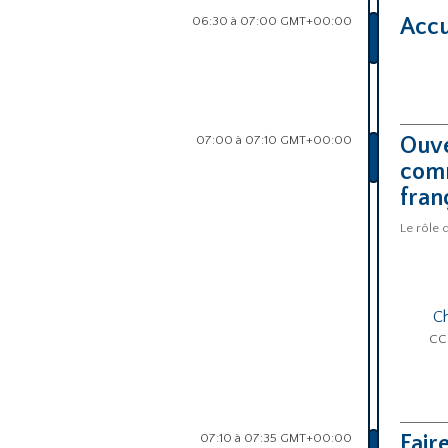
06:30 à 07:00 GMT+00:00
Accu
07:00 à 07:10 GMT+00:00
Ouve
comm
fran
Le rôle 
C
CCI
07:10 à 07:35 GMT+00:00
Fair