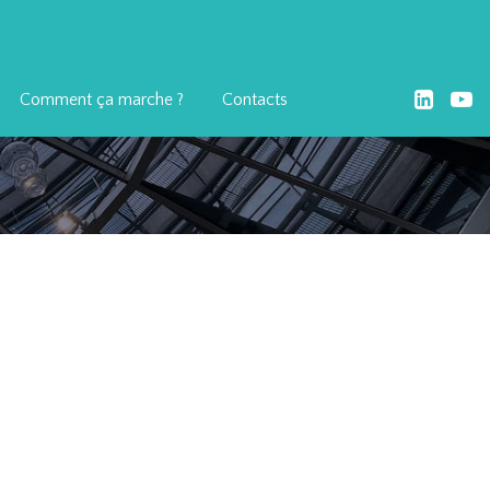
Comment ça marche ?
Contacts