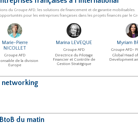
entreprises françaises à l’international
ions du Groupe AFD, les solutions de financement et de garantie mobilisables.
opportunités pour les entreprises françaises dans les projets financés par le 
Marie-Pierre
Marina LEVEQUE
Myriam B
NICOLLET
Groupe AFD
Groupe AFD- 
Groupe AFD
Directrice du Pilotage
Global Head of
Financier et Contrôle de
Development a
onsable de la division
Gestion Stratégique
Europe
 networking
BtoB du matin