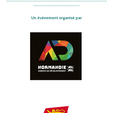
_______________________
Un événement organisé par