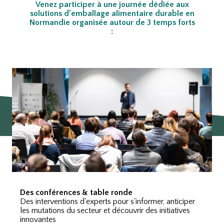
Venez participer à une journée dédiée aux
solutions d’emballage alimentaire durable en
Normandie
organisée autour de 3 temps forts
:
Des conférences & table ronde
Des interventions d'experts pour s'informer, anticiper
les mutations du secteur et découvrir des initiatives
innovantes