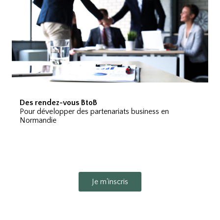
Des rendez-vous BtoB
Pour développer des partenariats business en
Normandie
Je m'inscris
__________________________________________________