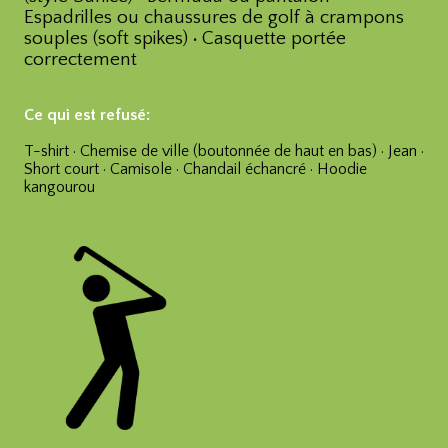
Espadrilles ou chaussures de golf à crampons
souples (soft spikes)
·
Casquette portée
correctement
Ce qui est refusé:
T-shirt · Chemise de ville (boutonnée de haut en bas) · Jean ·
Short court · Camisole · Chandail échancré · Hoodie
kangourou