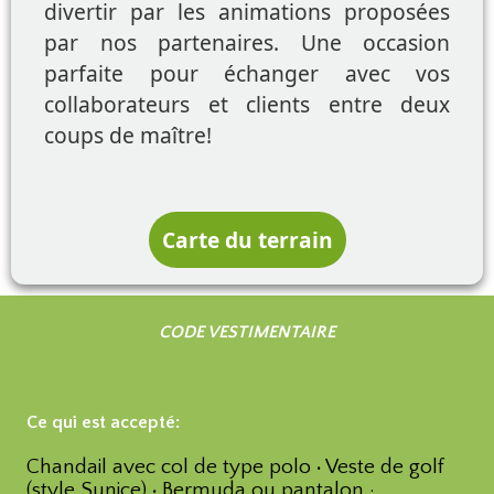
divertir par les animations proposées
par nos partenaires. Une occasion
parfaite pour échanger avec vos
collaborateurs et clients entre deux
coups de maître!
Carte du terrain
CODE VESTIMENTAIRE
Ce qui est accepté:
Chandail avec col de type polo
·
Veste de golf
(style Sunice)
·
Bermuda ou pantalon ·